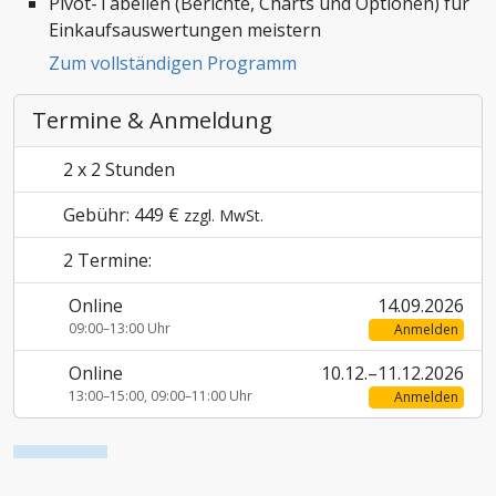
Pivot-Tabellen (Berichte, Charts und Optionen) für
Einkaufsauswertungen meistern
Zoll und Außenhandel
Zum vollständigen Programm
Termine & Anmeldung
2 x 2 Stunden
Gebühr: 449 €
zzgl. MwSt.
2 Termine:
Online
14.09.2026
09:00–13:00 Uhr
Anmelden
Online
10.12.–11.12.2026
13:00–15:00
09:00–11:00
Uhr
Anmelden