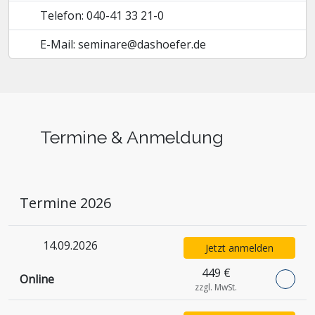
Telefon: 040-41 33 21-0
E-Mail: seminare@dashoefer.de
Termine & Anmeldung
Termine 2026
14.09.2026
Jetzt anmelden
449 €
Online
zzgl. MwSt.