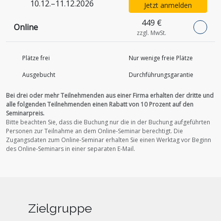
10.12.–11.12.2026
Jetzt anmelden
449 €
Online
zzgl. MwSt.
Plätze frei
Nur wenige freie Plätze
Ausgebucht
Durchführungs­garantie
Bei drei oder mehr Teilnehmenden aus einer Firma erhalten der dritte und
alle folgenden Teilnehmenden einen Rabatt von 10 Prozent auf den
Seminarpreis.
Bitte beachten Sie, dass die Buchung nur die in der Buchung aufgeführten
Personen zur Teilnahme an dem Online-Seminar berechtigt.
Die
Zugangsdaten zum Online-Seminar erhalten Sie einen Werktag vor Beginn
des Online-Seminars in einer separaten E-Mail.
Zielgruppe