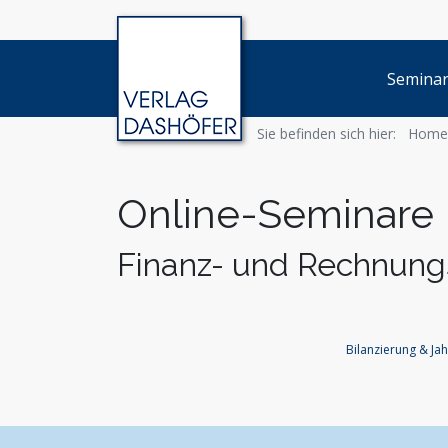
Semina
Sie befinden sich hier:
Home
Online-Seminare
Finanz- und Rechnun
Bilanzierung & Ja