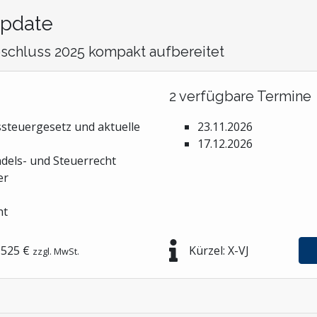
Update
bschluss 2025 kompakt aufbereitet
2 verfügbare Termine
steuergesetz und aktuelle
23.11.2026
17.12.2026
dels- und Steuerrecht
er
ht
525 €
Kürzel: X-VJ
zzgl. MwSt.