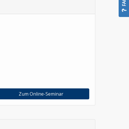
FAQ
Zum Online-Seminar