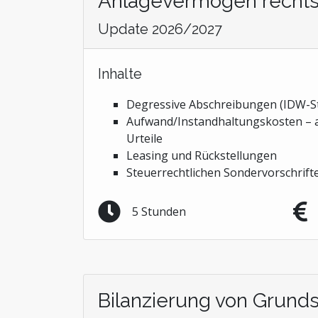
Anlagevermögen rechtss
Update 2026/2027
Inhalte
Degressive Abschreibungen (IDW-S
Aufwand/Instandhaltungskosten – 
Urteile
Leasing und Rückstellungen
Steuerrechtlichen Sondervorschrift
5 Stunden
Bilanzierung von Grun