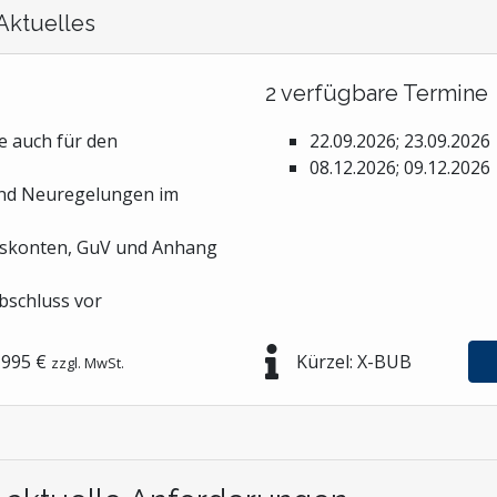
Aktuelles
2 verfügbare Termine
e auch für den
22.09.2026; 23.09.2026
08.12.2026; 09.12.2026
und Neuregelungen im
ndskonten, GuV und Anhang
abschluss vor
995 €
Kürzel: X-BUB
zzgl. MwSt.