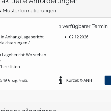
 aktuelle Anforderungen
 & Musterformulierungen
1 verfügbarer Termin
n in Anhang/Lagebericht
02.12.2026
leichterungen /
m Lagebericht: Wo stehen
e
Checklisten
549 €
Kürzel: X-ANH
zzgl. MwSt.