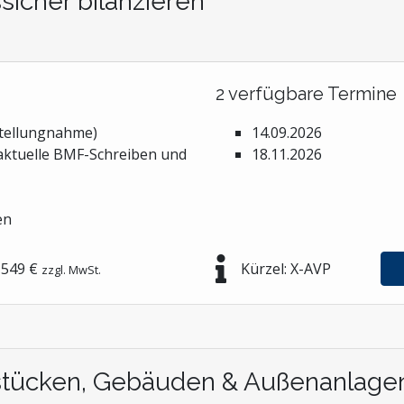
icher bilanzieren
2 verfügbare Termine
tellungnahme)
14.09.2026
aktuelle BMF-Schreiben und
18.11.2026
en
549 €
Kürzel: X-AVP
zzgl. MwSt.
dstücken, Gebäuden & Außenanlage