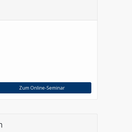
Zum Online-Seminar
n