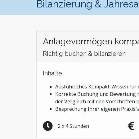
Bilanzierung & Jahres
Anlagevermögen komp
Richtig buchen & bilanzieren
Inhalte
Ausführliches Kompakt-Wissen für d
Korrekte Buchung und Bewertung 
der Vergleich mit den Vorschriften 
Besprechung Ihrer eigenen Praxisfä
2 x 4 Stunden