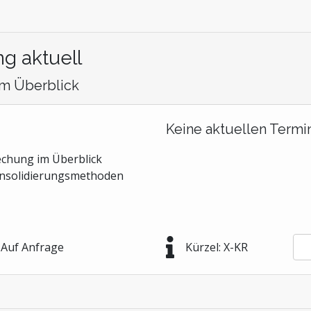
g aktuell
im Überblick
Keine aktuellen Termi
chung im Überblick
Konsolidierungsmethoden
Auf Anfrage
Kürzel: X-KR