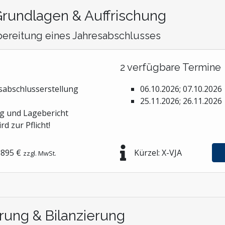
Grundlagen & Auffrischung
ereitung eines Jahresabschlusses
2 verfügbare Termine
sabschlusserstellung
06.10.2026; 07.10.2026
25.11.2026; 26.11.2026
ng und Lagebericht
d zur Pflicht!
895 €
Kürzel: X-VJA
zzgl. MwSt.
rung & Bilanzierung