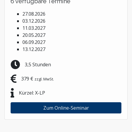
6 verfügbare Termine
27.08.2026
03.12.2026
11.03.2027
20.05.2027
06.09.2027
13.12.2027
3,5 Stunden
379 €
zzgl. MwSt.
Kürzel: X-LP
Zum Online-Seminar