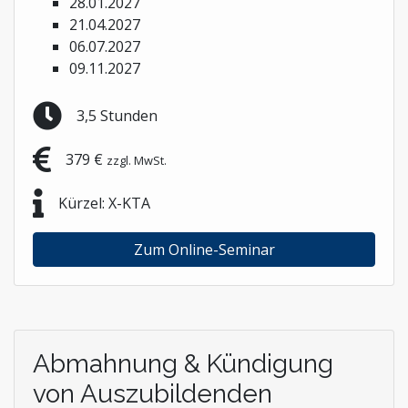
28.01.2027
21.04.2027
06.07.2027
09.11.2027
3,5 Stunden
379 €
zzgl. MwSt.
Kürzel: X-KTA
Zum Online-Seminar
Abmahnung & Kündigung
von Auszubildenden