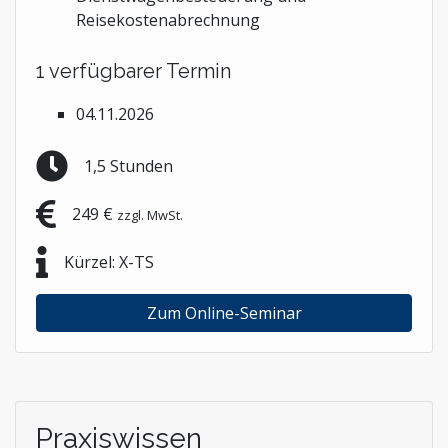
Reisekostenabrechnung
1 verfügbarer Termin
04.11.2026
1,5 Stunden
249 €
zzgl. MwSt.
Kürzel: X-TS
Zum Online-Seminar
Praxiswissen