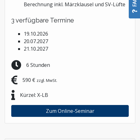
FAQ
Berechnung inkl. Märzklausel und SV-Lüfte
3 verfügbare Termine
19.10.2026
20.07.2027
21.10.2027
6 Stunden
590 €
zzgl. MwSt.
Kürzel: X-LB
Zum Online-Seminar