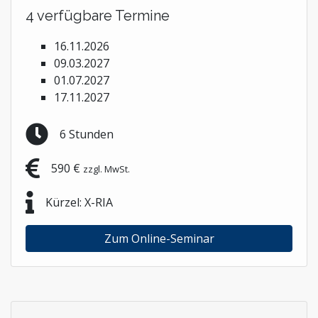
4 verfügbare Termine
16.11.2026
09.03.2027
01.07.2027
17.11.2027
6 Stunden
590 €
zzgl. MwSt.
Kürzel: X-RIA
Zum Online-Seminar