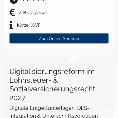
249 €
zzgl. MwSt.
Kürzel: X-VP
Zum Online-Seminar
Digitalisierungsreform im
Lohnsteuer- &
Sozialversicherungsrecht
2027
Digitale Entgeltunterlagen, DLS-
Integration & Unterschriftsvorgaben