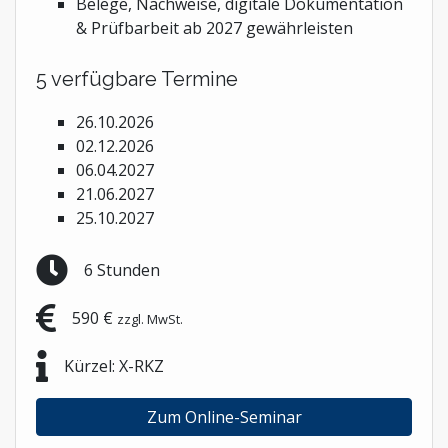
Belege, Nachweise, digitale Dokumentation
& Prüfbarbeit ab 2027 gewährleisten
5 verfügbare Termine
26.10.2026
02.12.2026
06.04.2027
21.06.2027
25.10.2027
6 Stunden
590 €
zzgl. MwSt.
Kürzel: X-RKZ
Zum Online-Seminar