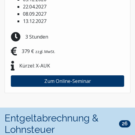
22.04.2027
08.09.2027
13.12.2027
3 Stunden
379 €
zzgl. MwSt.
Kürzel: X-AUK
Zum Online-Seminar
Entgeltabrechnung &
26
Lohnsteuer