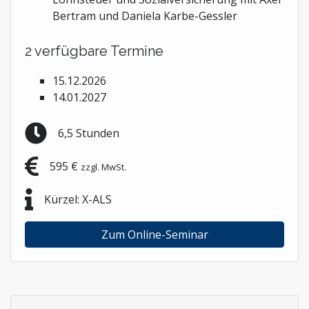
Bertram und Daniela Karbe-Gessler
2 verfügbare Termine
15.12.2026
14.01.2027
6,5 Stunden
595 €
zzgl. MwSt.
Kürzel: X-ALS
Zum Online-Seminar