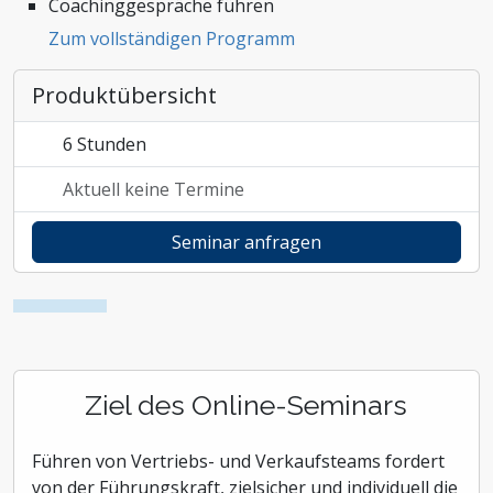
Coachinggespräche führen
Zoll und Außenhandel
Zum vollständigen Programm
Produktübersicht
6 Stunden
Aktuell keine Termine
Seminar anfragen
Ziel des Online-Seminars
Führen von Vertriebs- und Verkaufsteams fordert
von der Führungskraft, zielsicher und individuell die